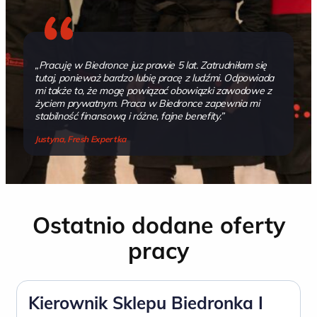
„Pracuję w Biedronce juz prawie 5 lat. Zatrudniłam się
tutaj, ponieważ bardzo lubię pracę z ludźmi. Odpowiada
mi także to, że mogę powiązać obowiązki zawodowe z
życiem prywatnym. Praca w Biedronce zapewnia mi
stabilność finansową i różne, fajne benefity.”
Justyna, Fresh Expertka
Ostatnio dodane oferty
pracy
Kierownik Sklepu Biedronka I