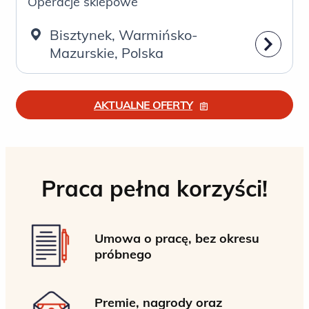
Operacje sklepowe
Bisztynek, Warmińsko-
Mazurskie, Polska
AKTUALNE OFERTY
Praca pełna korzyści!
Umowa o pracę, bez okresu
próbnego
Premie, nagrody oraz