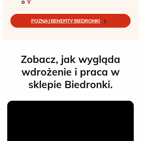
POZNAJ BENEFITY BIEDRONKI
Zobacz, jak wygląda
wdrożenie i praca w
sklepie Biedronki.