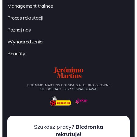
Management trainee
Proces rekrutacji
Poznaj nas
Wynagrodzenia
Benefity
JERONIMO MARTINS POLSKA S.A. BIURO GŁÓWNE
UL. DOLNA 3, 00-773 WARSZAWA
Szukasz pracy?
Biedronka
rekrutuje!