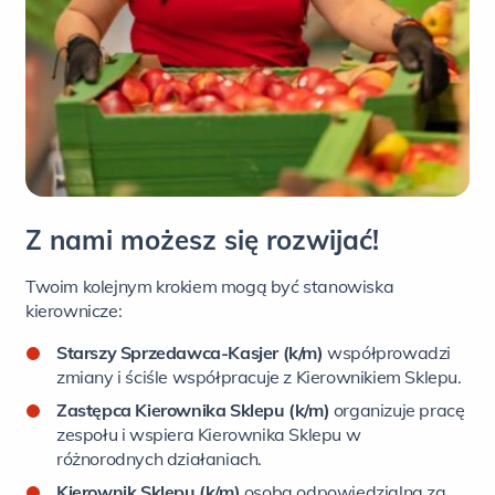
Z nami możesz się rozwijać!
Twoim kolejnym krokiem mogą być stanowiska
kierownicze:
Starszy Sprzedawca-Kasjer (k/m)
współprowadzi
zmiany i ściśle współpracuje z Kierownikiem Sklepu.
Zastępca Kierownika Sklepu (k/m)
organizuje pracę
zespołu i wspiera Kierownika Sklepu w
różnorodnych działaniach.
Kierownik Sklepu (k/m)
osoba odpowiedzialna za