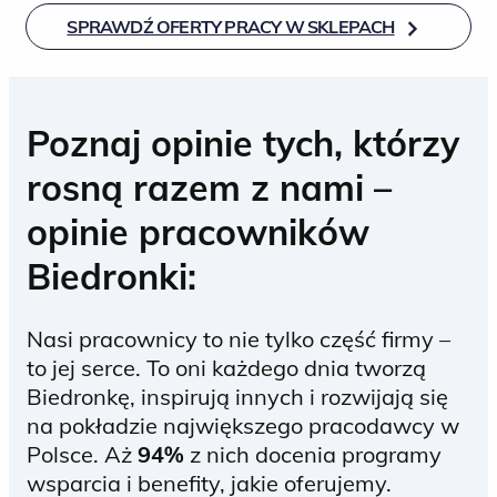
SPRAWDŹ OFERTY PRACY W SKLEPACH
Poznaj opinie tych, którzy
rosną razem z nami –
opinie pracowników
Biedronki:
Nasi pracownicy to nie tylko część firmy –
to jej serce. To oni każdego dnia tworzą
Biedronkę, inspirują innych i rozwijają się
na pokładzie największego pracodawcy w
Polsce. Aż
94%
z nich docenia programy
wsparcia i benefity, jakie oferujemy.