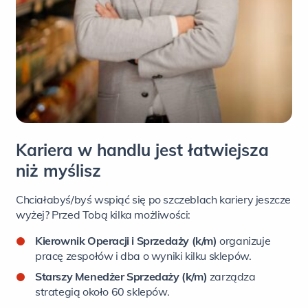
Kariera w handlu jest łatwiejsza
niż myślisz
Chciałabyś/byś wspiąć się po szczeblach kariery jeszcze
wyżej? Przed Tobą kilka możliwości:
Kierownik Operacji i Sprzedaży (k/m)
organizuje
pracę zespołów i dba o wyniki kilku sklepów.
Starszy Menedżer Sprzedaży (k/m)
zarządza
strategią około 60 sklepów.