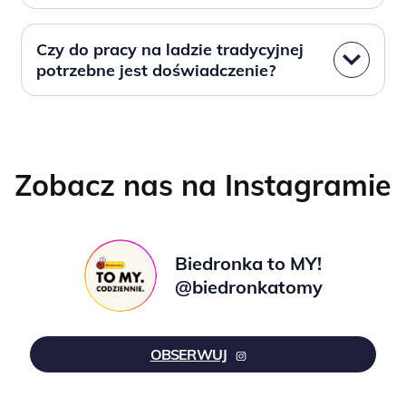
Czy do pracy na ladzie tradycyjnej
potrzebne jest doświadczenie?
Zobacz nas na Instagramie
Biedronka to MY!
@biedronkatomy
OBSERWUJ