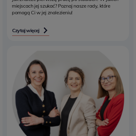
miejscach jej szukać? Poznaj nasze rady, które
pomogą Ci w jej znalezieniu!
Czytaj więcej