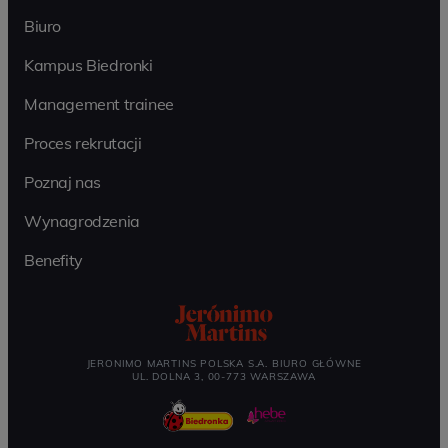
Biuro
Kampus Biedronki
Management trainee
Proces rekrutacji
Poznaj nas
Wynagrodzenia
Benefity
JERONIMO MARTINS POLSKA S.A. BIURO GŁÓWNE
UL. DOLNA 3, 00-773 WARSZAWA