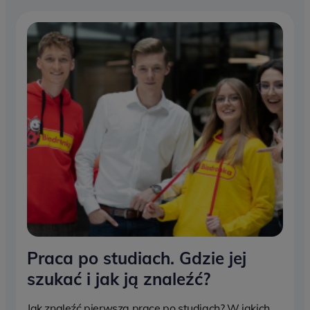
Praca po studiach. Gdzie jej
szukać i jak ją znaleźć?
Jak znaleźć pierwszą pracę po studiach? W jakich