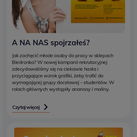
A NA NAS spojrzałeś?
Jak zachęcić młode osoby do pracy w sklepach
Biedronka? W nowej kampanii rekrutacyjnej
zdecydowaliśmy się na ciekawie hasła i
przyciągające wzrok grafiki, żeby trafić do
wymagającej grupy docelowej – studentów. W
rolach głównych wystąpiły ananasy i maliny.
Czytaj więcej