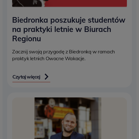
Biedronka poszukuje studentów
na praktyki letnie w Biurach
Regionu
Zacznij swoją przygodę z Biedronką w ramach
praktyk letnich Owocne Wakacje.
Czytaj więcej