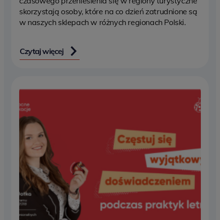
czasowego przeniesienia się w regiony turystyczne
skorzystają osoby, które na co dzień zatrudnione są
w naszych sklepach w różnych regionach Polski.
Czytaj więcej