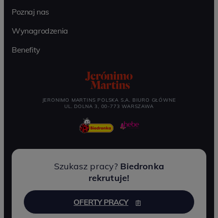
Poznaj nas
Wynagrodzenia
Benefity
JERONIMO MARTINS POLSKA S.A. BIURO GŁÓWNE
UL. DOLNA 3, 00-773 WARSZAWA
Szukasz pracy?
Biedronka
rekrutuje!
OFERTY PRACY