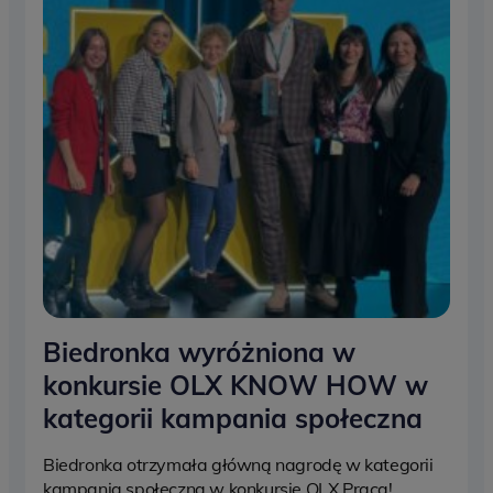
Biedronka wyróżniona w
konkursie OLX KNOW HOW w
kategorii kampania społeczna
Biedronka otrzymała główną nagrodę w kategorii
kampania społeczna w konkursie OLX Praca!