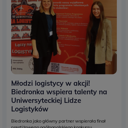
Młodzi logistycy w akcji!
Biedronka wspiera talenty na
Uniwersyteckiej Lidze
Logistyków
Biedronka jako główny partner wspierała finał
prestiżowego ogólnopolskiego konkursu