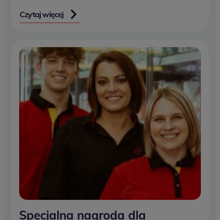
Czytaj więcej
Specjalna nagroda dla