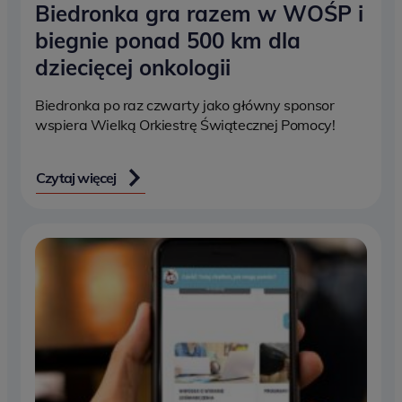
Biedronka gra razem w WOŚP i
biegnie ponad 500 km dla
dziecięcej onkologii
Biedronka po raz czwarty jako główny sponsor
wspiera Wielką Orkiestrę Świątecznej Pomocy!
Czytaj więcej