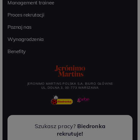
Management trainee
Proces rekrutacji
Poznaj nas
Wynagrodzenia
Benefity
JERONIMO MARTINS POLSKA S.A. BIURO GŁÓWNE
UL. DOLNA 3, 00-773 WARSZAWA
Szukasz pracy?
Biedronka
rekrutuje!