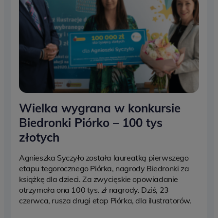
Wielka wygrana w konkursie
Biedronki Piórko – 100 tys
złotych
Agnieszka Syczyło została laureatką pierwszego
etapu tegorocznego Piórka, nagrody Biedronki za
książkę dla dzieci. Za zwycięskie opowiadanie
otrzymała ona 100 tys. zł nagrody. Dziś, 23
czerwca, rusza drugi etap Piórka, dla ilustratorów.