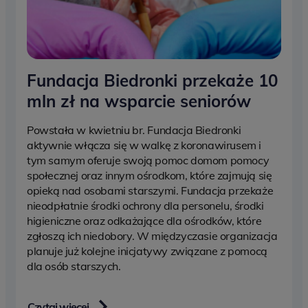
Fundacja Biedronki przekaże 10
mln zł na wsparcie seniorów
Powstała w kwietniu br. Fundacja Biedronki
aktywnie włącza się w walkę z koronawirusem i
tym samym oferuje swoją pomoc domom pomocy
społecznej oraz innym ośrodkom, które zajmują się
opieką nad osobami starszymi. Fundacja przekaże
nieodpłatnie środki ochrony dla personelu, środki
higieniczne oraz odkażające dla ośrodków, które
zgłoszą ich niedobory. W międzyczasie organizacja
planuje już kolejne inicjatywy związane z pomocą
dla osób starszych.
Czytaj więcej