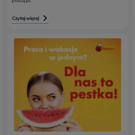
pracuj.pl.
Czytaj więcej