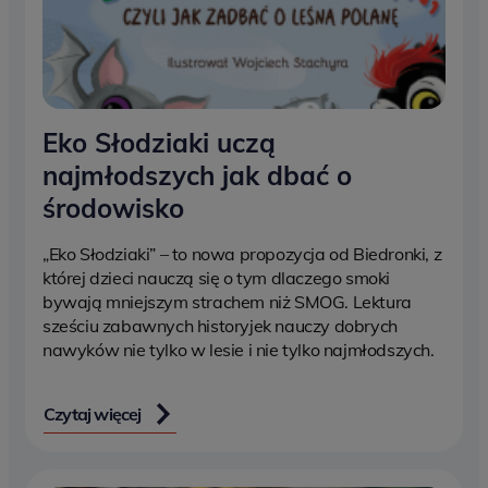
Eko Słodziaki uczą
najmłodszych jak dbać o
środowisko
„Eko Słodziaki” – to nowa propozycja od Biedronki, z
której dzieci nauczą się o tym dlaczego smoki
bywają mniejszym strachem niż SMOG. Lektura
sześciu zabawnych historyjek nauczy dobrych
nawyków nie tylko w lesie i nie tylko najmłodszych.
Czytaj więcej