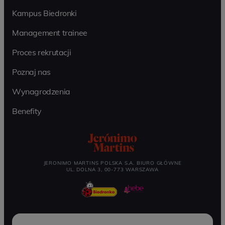
Kampus Biedronki
Management trainee
Proces rekrutacji
Poznaj nas
Wynagrodzenia
Benefity
JERONIMO MARTINS POLSKA S.A. BIURO GŁÓWNE
UL. DOLNA 3, 00-773 WARSZAWA