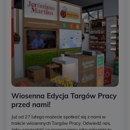
Wiosenna Edycja Targów Pracy
przed nami!
Już od 27 lutego możecie spotkać się z nami w
trakcie wiosennych Targów Pracy. Odwiedź nas,
żeby sprawdzić co proponujemy jako największy,