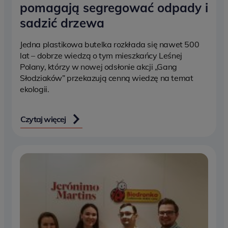
pomagają segregować odpady i
sadzić drzewa
Jedna plastikowa butelka rozkłada się nawet 500
lat – dobrze wiedzą o tym mieszkańcy Leśnej
Polany, którzy w nowej odsłonie akcji „Gang
Słodziaków” przekazują cenną wiedzę na temat
ekologii.
Czytaj więcej