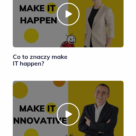
Co to znaczy make
IT happen?