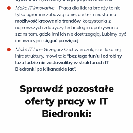
Make IT innovative
– Praca dla lidera branży to nie
tylko ogromne zobowiązanie, ale też nieustanna
możliwość kreowania trendów
, korzystania z
najnowszych zdobyczy technologii i upatrywania
szans tam, gdzie inni ich nie dostrzegają. Lubimy być
innowacyjni i
sięgać po więcej
.
Make IT fun
– Grzegorz Olichwierczuk, szef lokalnej
infrastruktury, mówi tak:
“bez tego fun’u i odrobiny
luzu ludzie nie zostawaliby w strukturach IT
Biedronki po kilkanaście lat”.
Sprawdź pozostałe
oferty pracy w IT
Biedronki: