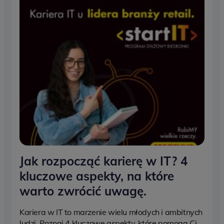
Jak rozpocząć karierę w IT? 4
kluczowe aspekty, na które
warto zwrócić uwagę.
Kariera w IT to marzenie wielu młodych i ambitnych
ludzi. Poznaj 4 kluczowe aspekty, które pomogą Ci