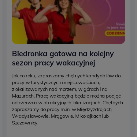
Biedronka gotowa na kolejny
sezon pracy wakacyjnej
Jak co roku, zapraszamy chętnych kandydatów do
pracy w turystycznych miejscowościach,
zlokalizowanych nad morzem, w górach i na
Mazurach. Pracę wakacyjną będzie można podjąć
od czerwca w atrakcyjnych lokalizacjach. Chętnych
zapraszamy do pracy m.in. w Międzyzdrojach,
Władysławowie, Mrągowie, Mikołajkach lub
Szczawnicy.