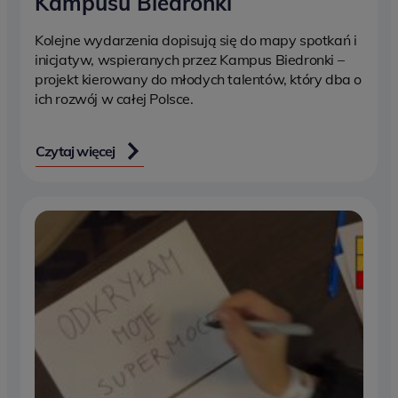
Kampusu Biedronki
Kolejne wydarzenia dopisują się do mapy spotkań i
inicjatyw, wspieranych przez Kampus Biedronki –
projekt kierowany do młodych talentów, który dba o
ich rozwój w całej Polsce.
Czytaj więcej