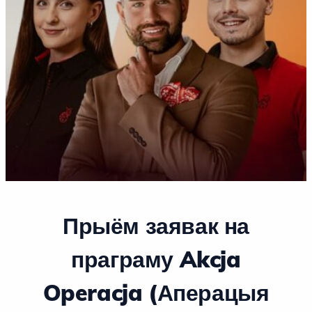
Прыём заявак на
праграму Akcja
Operacja (Аперацыя