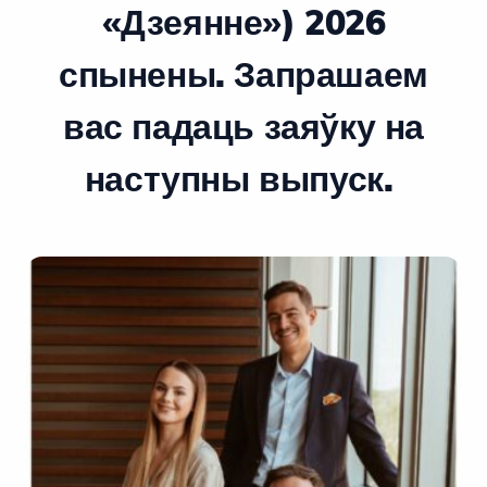
«Дзеянне») 2026
спынены. Запрашаем
вас падаць заяўку на
наступны выпуск.