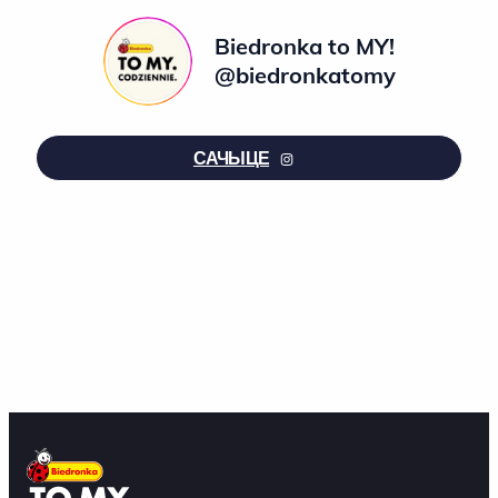
Biedronka to MY!
@biedronkatomy
САЧЫЦЕ