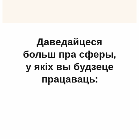
Даведайцеся
больш пра сферы,
у якіх вы будзеце
працаваць: