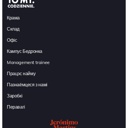
Крама
Склад
Офіс
Кампус Бедронка
Management trainee
Працэс найму
Пазнаёмцеся з намі
Заробкі
Перавагі