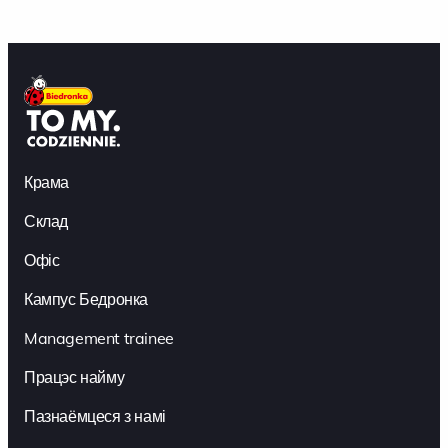
Крама
Склад
Офіс
Кампус Бедронка
Management trainee
Працэс найму
Пазнаёмцеся з намі