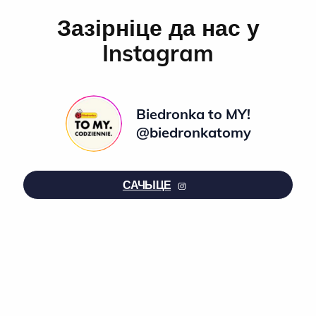
Зазірніце да нас у
Instagram
Biedronka to MY!
@biedronkatomy
САЧЫЦЕ