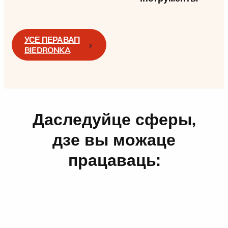
УСЕ ПЕРАВАГІ
BIEDRONKA
Даследуйце сферы,
дзе вы можаце
працаваць: