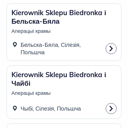
Kierownik Sklepu Biedronka і
Бельска-Бяла
Аперацыі крамы
Бельска-Бяла, Сілезія,
Польшча
Kierownik Sklepu Biedronka і
Чайбі
Аперацыі крамы
Чыбі, Сілезія, Польшча