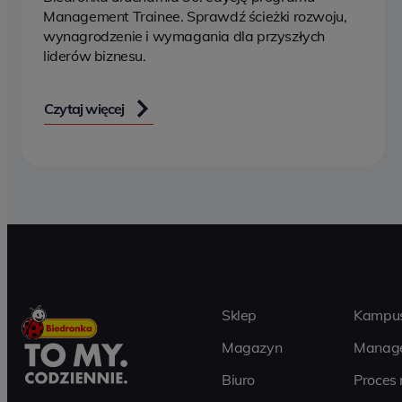
Management Trainee. Sprawdź ścieżki rozwoju,
wynagrodzenie i wymagania dla przyszłych
liderów biznesu.
Czytaj więcej
Sklep
Kampus
Magazyn
Manage
Biuro
Proces 