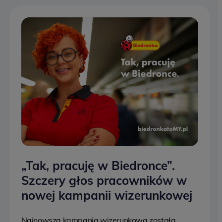
„Tak, pracuję w Biedronce”.
Szczery głos pracowników w
nowej kampanii wizerunkowej
Najnowsza kampania wizerunkowa została