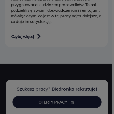
przygotowana z udziałem pracowników. To oni
podzielili się swoimi doświadczeniami i emocjami,
mówiąc o tym, co jest w tej pracy najtrudniejsze, a
co daje im satysfakcję.
Czytaj więcej
Szukasz pracy?
Biedronka rekrutuje!
OFERTY PRACY