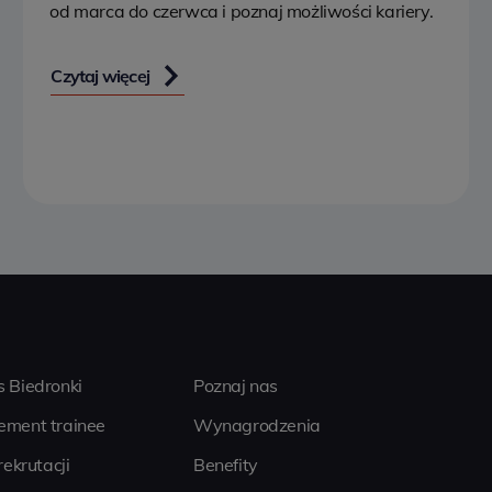
od marca do czerwca i poznaj możliwości kariery.
Czytaj więcej
 Biedronki
Poznaj nas
ment trainee
Wynagrodzenia
rekrutacji
Benefity