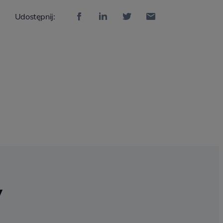
Udostępnij:
y